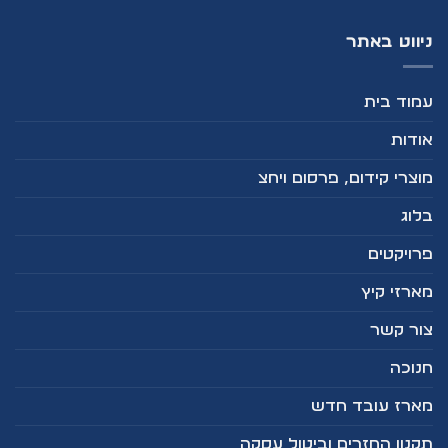
ניווט באתר
עמוד בית
אודות
מוצרי קידום, פרסום ויחצ
בלוג
פרויקטים
מארזי קיץ
צור קשר
חנוכה
מארז עובד חדש
תקנון החזרים וביטול עסקה