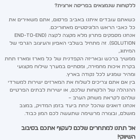
ללקוחות שנמצאים בפריסה ארצית?
כשאתם עובדים איתנו באביב פרסום, אתם משאירים את
כל כאבי הראש הלוגיסטיים מאחוריכם.
אנחנו מספקים פתרון מלא מקצה לקצה (End-to-End
Solution). זה מתחיל בשלבי האפיון והעיצוב הגרפי של
המיתוג,
ממשיך ברכש ובאריזה הקפדנית של כל מארז ומארז תחת
בקרת איכות מחמירה, ומסתיים במערך שילוח מקצועי
ומהיר שמגיע לכל נקודה בארץ.
בין אם אתם צריכים לשלוח את המארזים ישירות למשרדי
ההנהלה של הלקוחות שלכם, או ישירות לבתים הפרטיים
שלהם לקראת משחק הערב –
אנחנו דואגים שהכל ינחת ביעד בזמן המדויק, במצב
מושלם, ובצורה מרשימה שתעשה לכם המון כבוד.
אל תתנו למתחרים שלכם לעקוף אתכם בסיבוב
השיווקי!