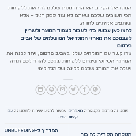
המונדיאל הקרוב הוא ההזדמנות שלכם להראות ללקוחות
הכי חשובים שלכם שאתם לא עוד ספק רגיל – אלא
שותפים אמיתיים לחוויה.
לחצו כאן עכשיו כדי לעבור לעמוד המוצר ולשריין
לעצמכם את מארזי המונדיאל המושלמים של אביב
פרסום
.
צרו קשר עם המומחים שלנו ב
אביב פרסום
, ויחד נבנה את
המהלך השיווקי שיגרום ללקוחות שלכם להגיד לכם תודה
ויעלה את המותג שלכם לליגה של הגדולים!
פוסט זה פורסם בקטגוריה
מאמרים
. אפשר להגיע ישירות לפוסט זה
עם
קישור ישיר
.
המדריך ל-Onboarding
הנוסחה הסודית לחיבור