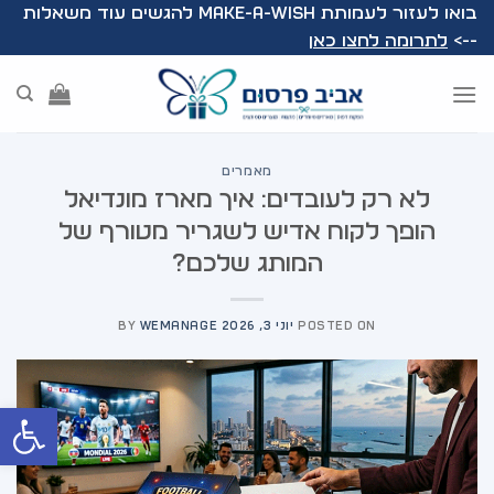
Ski
בואו לעזור לעמותת Make-A-Wish להגשים עוד משאלות
t
-->
לתרומה לחצו כאן
conten
מאמרים
לא רק לעובדים: איך מארז מונדיאל
הופך לקוח אדיש לשגריר מטורף של
המותג שלכם?
POSTED ON
יוני 3, 2026
WEMANAGE
BY
פתח סרג