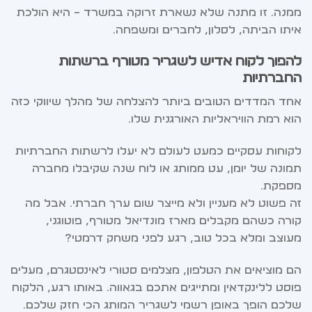
ממנה. זו מתנה שלא נשארת זרוקה במשרד – היא הולכת
איתו הביתה, לסלון, לחברים ומשפחה.
להפוך לקוח אדיש לשגריר מטורף ברשתות
החברתיות
אחד המדדים הטובים ביותר להצלחה של מהלך שיווקי כזה
הוא רמת הוויראליות האורגנית שלו.
לקוחות עסקיים כמעט לעולם לא יעלו לרשתות החברתיות
תמונה של יומן, עט ממותג או לוח שנה שקיבלו מחברה
מספקת.
זה פשוט לא מעניין ולא מייצר שום ערך חברתי. אבל מה
קורה כשהם מקבלים מארז מונדיאל מטורף, פוטוגני,
מעוצב ומלא בכל טוב, רגע לפני משחק דרמטי?
הם מוציאים את הטלפון, מצלמים סטורי לאינסטגרם, מעלים
פוסט ללינקדאין ומתייגים אתכם בגאווה. באותו רגע, הלקוח
שלכם הופך באופן רשמי לשגריר המותג הכי חזק שלכם.