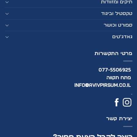
תיקים ומזוודות
טקסטיל וביגוד
ספורט וכושר
גאדג'טים
פרטי התקשרות
077-5506925
פתח תקווה
info@avivpirsum.co.il
.
יצירת קשר