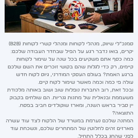
סמנכ"לי שיווק, מנהלי לקוחות ומנהלי קשרי לקוחות (B2B)
יקרים, בואו נדבר רגע על הפיל שבחדר העבודה שלכם:
כמה כסף אתם משקיעים בכל שנה על שימור לקוחות
קיימים, רק כדי לגלות שהם בקושי זוכרים את השם שלכם
ברגע האמת? בעולם העסקי המודרני, גיוס לקוח חדש
עולה פי כמה וכמה מאשר שימור לקוח קיים.
ובכל זאת, רוב החברות נופלות שוב ושוב באותה מלכודת
משעממת ובנאלית של מתנות גנריות. הם שולחים בקבוק
יין סביר בראש השנה, ומארז שוקולדים חביב בפסח.
התוצאה?
המתנה שלכם נערמת במשרד של הלקוח לצד עוד עשרה
מארזים זהים לחלוטין של המתחרים שלכם, ונשכחת עוד
לפני שהחג בכלל התחיל.