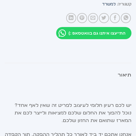
קטגוריה:
למשרד
התייעצו איתנו גם בוואטסאפ :)
תיאור
יש לכם רעיון חלומי לעיצוב לפריט זה שאין לאף אחד?
נוכל להפוך את החלום שלכם למציאות ולייצר לכם את
המארז שתואם את החזון שלכם.
אנחנו אתכם יד ביד לאורך כל תהליך ההפקה, תוך הקפדה