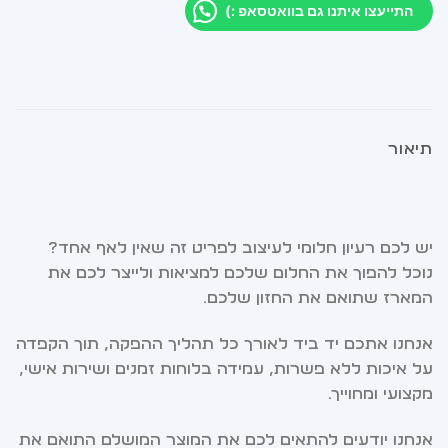
התייעצו איתנו גם בוואטסאפ :)
תיאור
יש לכם רעיון חלומי לעיצוב לפריט זה שאין לאף אחד?
נוכל להפוך את החלום שלכם למציאות ולייצר לכם את
המארז שתואם את החזון שלכם.
אנחנו אתכם יד ביד לאורך כל תהליך ההפקה, תוך הקפדה
על איכות ללא פשרות, עמידה בלוחות זמנים ושירות אישי,
מקצועי ומחוייך.
אנחנו יודעים להתאים לכם את המוצר המושלם התואם את