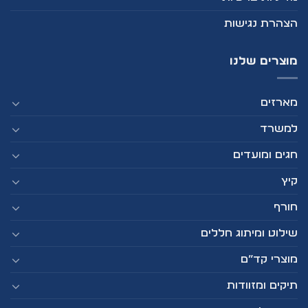
הצהרת נגישות
מוצרים שלנו
מארזים
למשרד
חגים ומועדים
קיץ
חורף
שילוט ומיתוג חללים
מוצרי קד”ם
תיקים ומזוודות