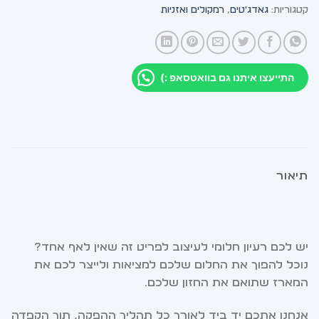
קטגוריות:
גאדג'טים
,
רמקולים ואזניות
התייעצו איתנו גם בוואטסאפ :)
תיאור
יש לכם רעיון חלומי לעיצוב לפריט זה שאין לאף אחד?
נוכל להפוך את החלום שלכם למציאות ולייצר לכם את
המארז שתואם את החזון שלכם.
אנחנו אתכם יד ביד לאורך כל תהליך ההפקה, תוך הקפדה