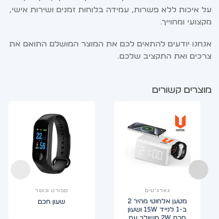
על איכות ללא פשרות, עמידה בלוחות זמנים ושירות אישי,
מקצועי ומחוייך.
אנחנו יודעים להתאים לכם את המוצר המושלם התואם את
צרכים ואת התקציב שלכם.
מוצרים קשורים
גאדג'טים
ספורט וכושר
מטען אלחוטי מהיר 2
שעון חכם
ב-1 לנייד 15W ושעון
חכם 2W משולב עם