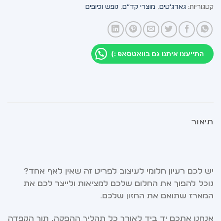
קטגוריות:
גאדג'טים
,
מוצרי קד”ם
,
נופש וכיופים
התייעצו איתנו גם בוואטסאפ :)
תיאור
יש לכם רעיון חלומי לעיצוב לפריט זה שאין לאף אחד?
נוכל להפוך את החלום שלכם למציאות ולייצר לכם את
המארז שתואם את החזון שלכם.
אנחנו אתכם יד ביד לאורך כל תהליך ההפקה, תוך הקפדה