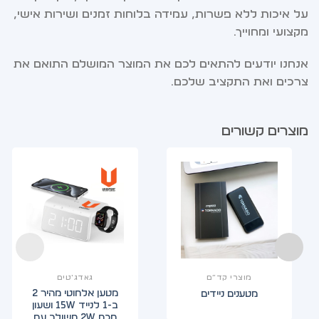
על איכות ללא פשרות, עמידה בלוחות זמנים ושירות אישי,
מקצועי ומחוייך.
אנחנו יודעים להתאים לכם את המוצר המושלם התואם את
צרכים ואת התקציב שלכם.
מוצרים קשורים
מוצרי קד”ם
גאדג'טים
מטען אלחוטי מהיר 2
מטענים ניידים
ב-1 לנייד 15W ושעון
חכם 2W משולב עם