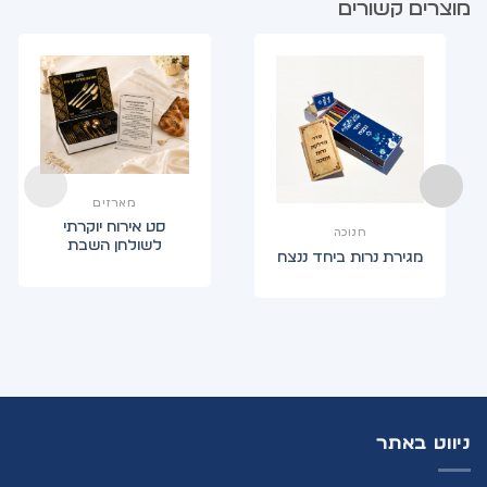
מוצרים קשורים
מארזים
סט אירוח יוקרתי
חנוכה
לשולחן השבת
מגירת נרות ביחד ננצח
ניווט באתר