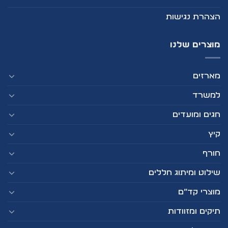
הצהרת נגישות
מוצרים שלנו
מארזים
למשרד
חגים ומועדים
קיץ
חורף
שילוט ומיתוג חללים
מוצרי קד”ם
תיקים ומזוודות