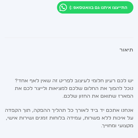
התייעצו איתנו גם בוואטסאפ :)
תיאור
יש לכם רעיון חלומי לעיצוב לפריט זה שאין לאף אחד?
נוכל להפוך את החלום שלכם למציאות ולייצר לכם את
המארז שתואם את החזון שלכם.
אנחנו אתכם יד ביד לאורך כל תהליך ההפקה, תוך הקפדה
על איכות ללא פשרות, עמידה בלוחות זמנים ושירות אישי,
מקצועי ומחוייך.