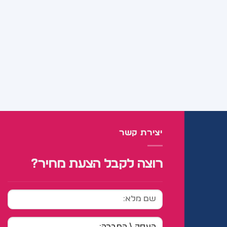
יצירת קשר
רוצה לקבל הצעת מחיר?