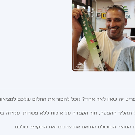
לפריט זה שאין לאף אחד? נוכל להפוך את החלום שלכם למציאו
 תהליך ההפקה, תוך הקפדה על איכות ללא פשרות, עמידה בלוחות
ת המוצר המושלם התואם את צרכים ואת התקציב שלכם.