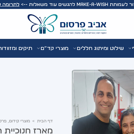
Make-A- להגשים עוד משאלות -->
לתרומה ל
שילוט ומיתוג חללים
מוצרי קד”ם
תיקים ומזוודו
דף הבית
»
מוצרי קידום, פרס
מארז חנוכיית ר