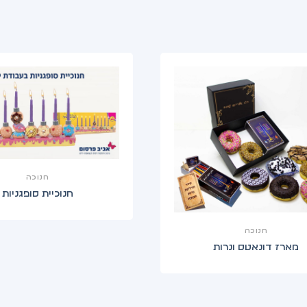
חנוכה
חנוכיית סופגניות
חנוכה
מארז דונאטס ונרות