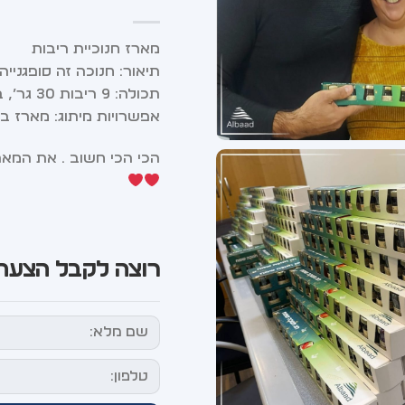
מארז חנוכיית ריבות
תיאור: חנוכה זה סופגני
תכולה: 9 ריבות 30 גר’, במגוון טעמים, למילוי הסופגניות
אפשרויות מיתוג: מארז ב
הכי הכי חשוב … את המאר
רוצה לקבל הצעת 