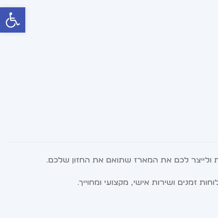
פתח סרג
ת ולייצר לכם את המארז שתואם את החזון שלכם.
 זמנים ושירות אישי, מקצועי ומחוייך.