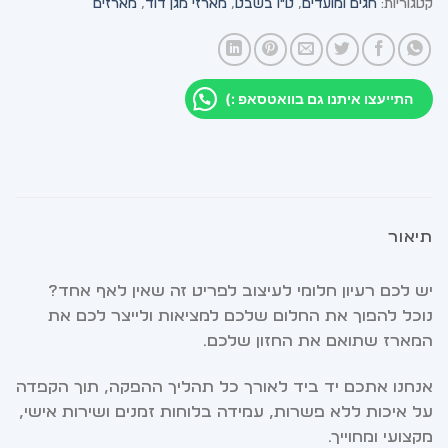
קטגוריות:
חגים ומועדים
,
ט"ו בשבט
,
מארזי מגן דוד
,
מארזים
התייעצו איתנו גם בוואטסאפ :)
תיאור
יש לכם רעיון חלומי לעיצוב לפריט זה שאין לאף אחד?
נוכל להפוך את החלום שלכם למציאות ולייצר לכם את
המארז שתואם את החזון שלכם.
אנחנו אתכם יד ביד לאורך כל תהליך ההפקה, תוך הקפדה
על איכות ללא פשרות, עמידה בלוחות זמנים ושירות אישי,
מקצועי ומחוייך.