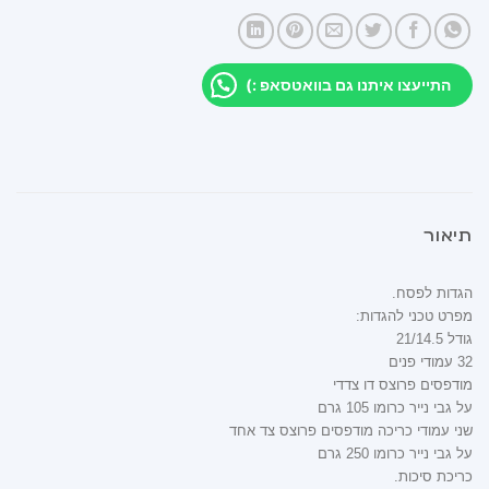
התייעצו איתנו גם בוואטסאפ :)
תיאור
הגדות לפסח.
מפרט טכני להגדות:
גודל 21/14.5
32 עמודי פנים
מודפסים פרוצס דו צדדי
על גבי נייר כרומו 105 גרם
שני עמודי כריכה מודפסים פרוצס צד אחד
על גבי נייר כרומו 250 גרם
כריכת סיכות.