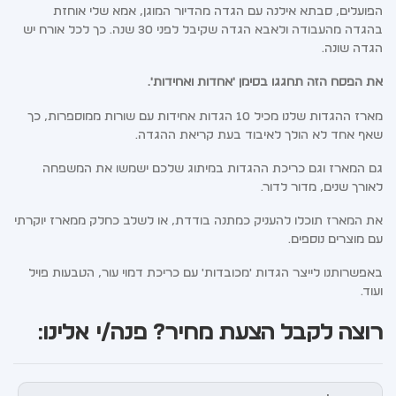
הפועלים, סבתא אילנה עם הגדה מהדיור המוגן, אמא שלי אוחזת
בהגדה מהעבודה ולאבא הגדה שקיבל לפני 30 שנה. כך לכל אורח יש
הגדה שונה.
את הפסח הזה תחגגו בסימן 'אחדות ואחידות'.
מארז ההגדות שלנו מכיל 10 הגדות אחידות עם שורות ממוספרות, כך
שאף אחד לא הולך לאיבוד בעת קריאת ההגדה.
גם המארז וגם כריכת ההגדות במיתוג שלכם ישמשו את המשפחה
לאורך שנים, מדור לדור.
את המארז תוכלו להעניק כמתנה בודדת, או לשלב כחלק ממארז יוקרתי
עם מוצרים נוספים.
באפשרותנו לייצר הגדות 'מכובדות' עם כריכת דמוי עור, הטבעות פויל
ועוד.
רוצה לקבל הצעת מחיר? פנה/י אלינו: