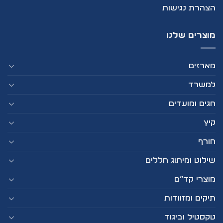
הצהרת נגישות
מוצרים שלנו
מארזים
למשרד
חגים ומועדים
קיץ
חורף
שילוט ומיתוג חללים
מוצרי קד”ם
תיקים ומזוודות
טקסטיל וביגוד