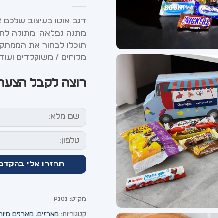
דגם אוטו בעיצוב שלכם ALL OVER
מתנה נפלאה ומתוקה לחג
תוכלו לבחור את הממתקים
מלוחים / משוקלדים ועוד…
רוצה לקבל הצעת 
מק"ט:
p101
קטגוריות:
מארזים
,
מארזים מיוח