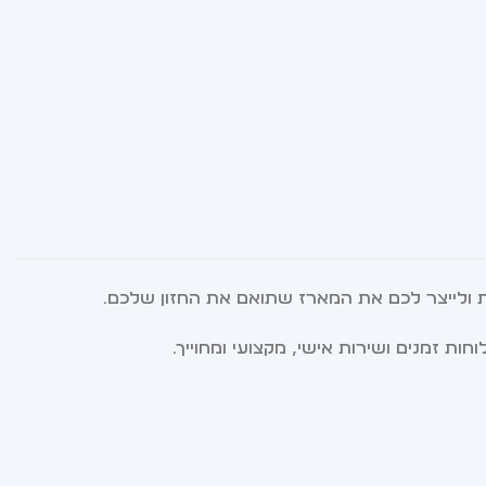
ת ולייצר לכם את המארז שתואם את החזון שלכם.
 זמנים ושירות אישי, מקצועי ומחוייך.