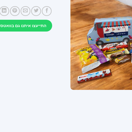
התייעצו איתנו גם בוואטסא