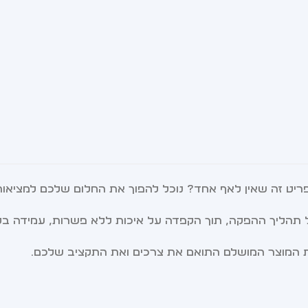
לפריט זה שאין לאף אחד? נוכל להפוך את החלום שלכם למציאו
 תהליך ההפקה, תוך הקפדה על איכות ללא פשרות, עמידה בלוחות
ת המוצר המושלם התואם את צרכים ואת התקציב שלכם.