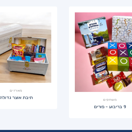
מארזים
תיבת אוצר גדולה
משחקים
9 בריבוע – פורים