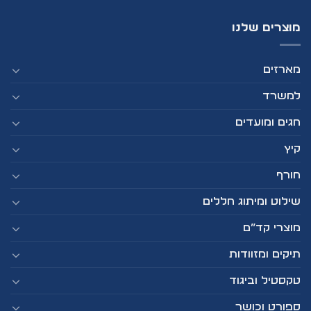
מוצרים שלנו
מארזים
למשרד
חגים ומועדים
קיץ
חורף
שילוט ומיתוג חללים
מוצרי קד”ם
תיקים ומזוודות
טקסטיל וביגוד
ספורט וכושר