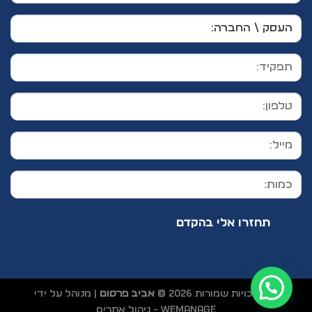
כל הזכויות שמורות 2026 ©
אביב פרסום
| מנוהל על ידי
WEmanage - ניהול אתרים