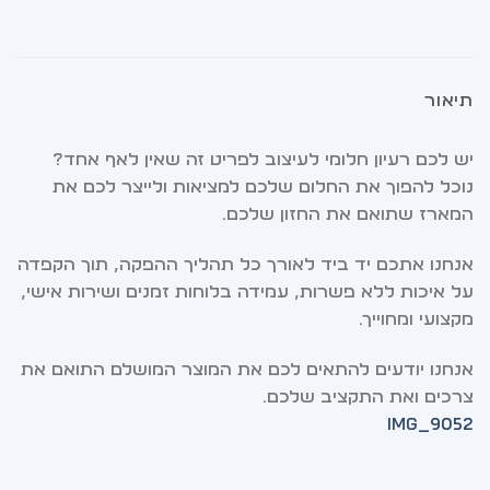
תיאור
יש לכם רעיון חלומי לעיצוב לפריט זה שאין לאף אחד?
נוכל להפוך את החלום שלכם למציאות ולייצר לכם את
המארז שתואם את החזון שלכם.
אנחנו אתכם יד ביד לאורך כל תהליך ההפקה, תוך הקפדה
על איכות ללא פשרות, עמידה בלוחות זמנים ושירות אישי,
מקצועי ומחוייך.
אנחנו יודעים להתאים לכם את המוצר המושלם התואם את
צרכים ואת התקציב שלכם.
IMG_9052