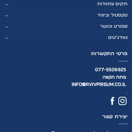
תיקים ומזוודות
טקסטיל וביגוד
ספורט וכושר
גאדג'טים
פרטי התקשרות
077-5506925
פתח תקווה
info@avivpirsum.co.il
.
יצירת קשר