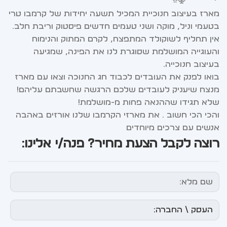
מארז בעיצוב חנוכיית המכיל תשעה יחידות של קרמבו טרי
בטעמי וניל, מוקה ושני טעמים חדשים פיסטוק וריבת חלב.
אין תחליף לשוקולד המתפצח, לקרם המתוק והנימוח
והעוגייה המושלמת שסוגרת לנו את הפינה, שמגיעה
בעיצוב חנוכייה.
בואו לפנק את העובדים לכבוד חג החנוכה וצאו עם מארז
מנצח שיעניק לעובדים שלכם הרגשה שחשבתם עליהם!
שלא תגידו שההנאה פחות מ-מושלמת!
והכי הכי חשוב … את מארזי הקרמבו שלנו אורזים באהבה
אנשים עם צרכים מיוחדים
רוצה לקבל הצעת מחיר? פנה/י אלינו: