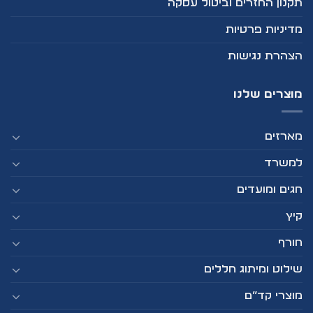
תקנון החזרים וביטול עסקה
מדיניות פרטיות
הצהרת נגישות
מוצרים שלנו
מארזים
למשרד
חגים ומועדים
קיץ
חורף
שילוט ומיתוג חללים
מוצרי קד”ם