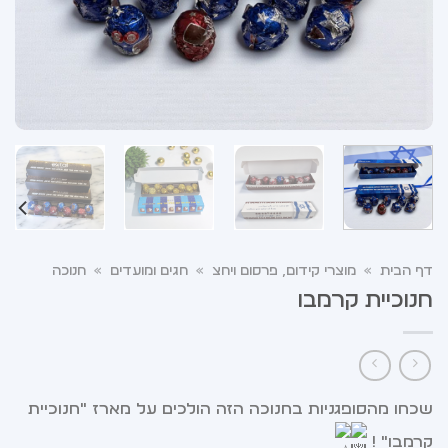
דף הבית
»
מוצרי קידום, פרסום ויחצ
»
חגים ומועדים
»
חנוכה
חנוכיית קרמבו
שכחו מהסופגניות בחנוכה הזה הולכים על מארז "חנוכיית
קרמבו" !