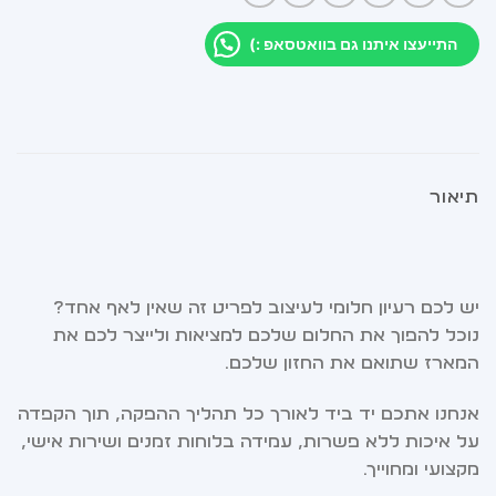
התייעצו איתנו גם בוואטסאפ :)
תיאור
יש לכם רעיון חלומי לעיצוב לפריט זה שאין לאף אחד?
נוכל להפוך את החלום שלכם למציאות ולייצר לכם את
המארז שתואם את החזון שלכם.
אנחנו אתכם יד ביד לאורך כל תהליך ההפקה, תוך הקפדה
על איכות ללא פשרות, עמידה בלוחות זמנים ושירות אישי,
מקצועי ומחוייך.