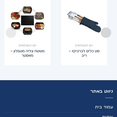
יום העצמאות
יום העצמאות
סט כלים לברביקיו –
משטח צליה מטפלון –
ריב
מאסטר
ניווט באתר
עמוד בית