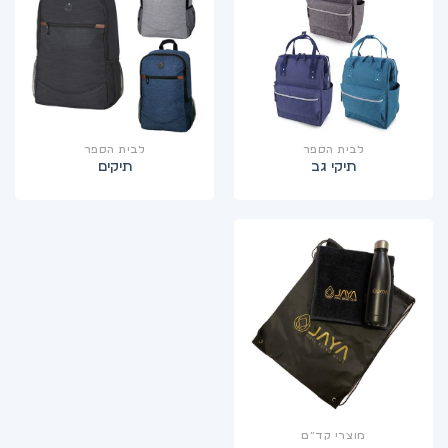
לבית הספר
לבית הספר
תיקי גב
תיקים
מוצרי קד”ם