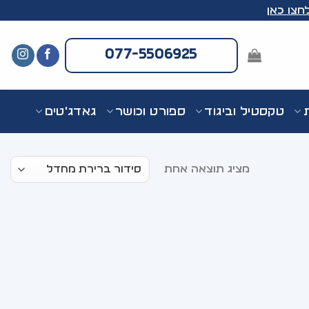
חצו כאן
077-5506925
ת
טקסטיל וביגוד
ספורט וכושר
גאדג'טים
מציג תוצאה אחת