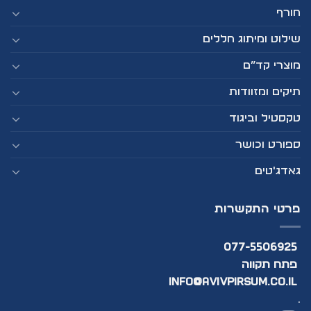
חורף
שילוט ומיתוג חללים
מוצרי קד”ם
תיקים ומזוודות
טקסטיל וביגוד
ספורט וכושר
גאדג'טים
פרטי התקשרות
077-5506925
פתח תקווה
info@avivpirsum.co.il
.