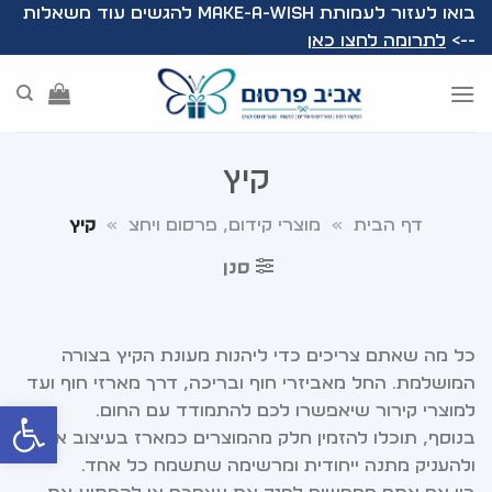
Ski
בואו לעזור לעמותת Make-A-Wish להגשים עוד משאלות
t
-->
לתרומה לחצו כאן
conten
קיץ
דף הבית
»
מוצרי קידום, פרסום ויחצ
»
קיץ
סנן
כל מה שאתם צריכים כדי ליהנות מעונת הקיץ בצורה
המושלמת. החל מאביזרי חוף ובריכה, דרך מארזי חוף ועד
פתח סרג
למוצרי קירור שיאפשרו לכם להתמודד עם החום.
בנוסף, תוכלו להזמין חלק מהמוצרים כמארז בעיצוב אישי,
ולהעניק מתנה ייחודית ומרשימה שתשמח כל אחד.