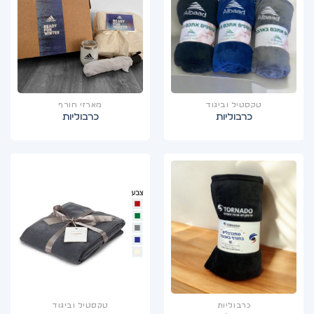
טקסטיל וביגוד
מארזי חורף
כרבוליות
כרבוליות
כרבוליות
טקסטיל וביגוד