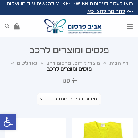
Ski
בואו לעזור לעמותת Make-A-Wish להגשים עוד משאלות
t
-->
לתרומה לחצו כאן
conten
פנסים ומוצרים לרכב
דף הבית
»
מוצרי קידום, פרסום ויחצ
»
גאדג'טים
»
פנסים ומוצרים לרכב
סנן
פתח סרג