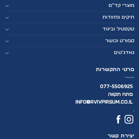
מוצרי קד”ם
תיקים ומזוודות
טקסטיל וביגוד
ספורט וכושר
גאדג'טים
פרטי התקשרות
077-5506925
פתח תקווה
info@avivpirsum.co.il
.
יצירת קשר