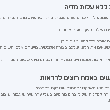
 ללא עלות מדיה
 שמגיע לחוף עמוס פורס מגבת, פותח שמשיה, מנפח מזרן ים או
ם האלו במשך שעות ארוכות.
ם אותם כדי למשוך את העין.
נושאים את הלוגו שלכם בצורה אלגנטית, מייצרים אלפי חשיפות
יכות וסגנון חיים גבוה – וזהו נכס תדמיתי ששום קמפיין דיגי
נשים באמת רוצים להראות
 להימנע מאפקט "המתנה שנזרקת למגירה".
ה קפדנית של מוצרים פרימיום בעלי ערך שימוש גבוה ועיצוב 