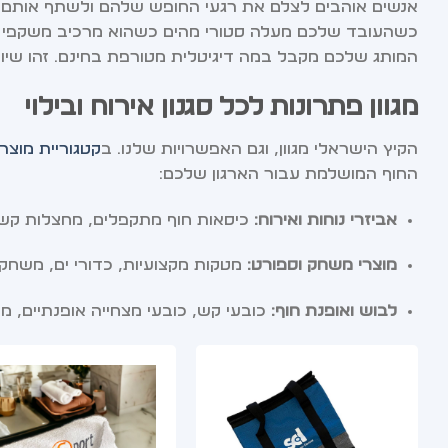
אנשים אוהבים לצלם את רגעי החופש שלהם ולשתף אותם בר
כשהעובד שלכם מעלה סטורי מהים כשהוא מרכיב משקפי שמ
המותג שלכם מקבל במה דיגיטלית מטורפת בחינם. זהו שיוו
מגוון פתרונות לכל סגנון אירוח ובילוי
הקיץ הישראלי מגוון, וגם האפשרויות שלנו. ב
קטגוריית מוצר
החוף המושלמת עבור הארגון שלכם:
אביזרי נוחות ואירוח:
כיסאות חוף מתקפלים, מחצלות קש אי
מוצרי משחק וספורט:
מטקות מקצועיות, כדורי ים, משחקי 
לבוש ואופנת חוף:
כובעי קש, כובעי מצחייה אופנתיים, משקפי שמש עם ה