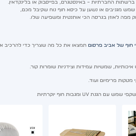
שתות החברתיות – באינסטגרם, בפייסבוק או בלינקדאין.
ש מגניבים או נשען על כיסא חוף נוח שקיבל מכם,
ק מפה לאוזן בגרסה הכי אותנטית ומשפיעה שלו.
י חוף של אביב פרסום
תמצאו את כל מה שצריך כדי להרכיב א
כותיות, שמשיות עמידות וצידניות שומרות קור.
מטקות פרימיום ועוד.
גנת UV ומגבות חוף יוקרתיות