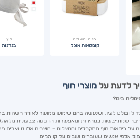
חגים ומועדים
קיץ
קופסאות אוכל
בנדנות
יך לדעת על
מוצרי חוף
דול ובולט לעין, ושנעשה בהם שימוש ממושך לאורך השהות בח
ייבר שמתייבשות במהירות ומאפשרות הדפסה צבעונית מלאה), 
גם על כיסאות חוף מתקפלים ומחצלות – מוצרים אלו נשארים פר
ל אלפי אנשים שעוברים ושבים על קו המים.