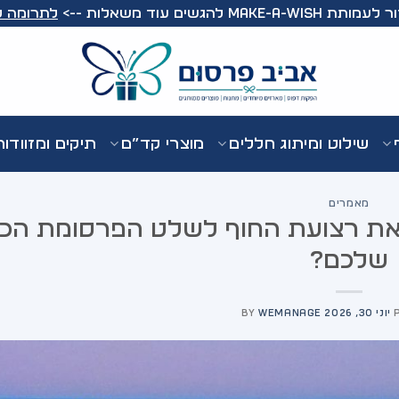
Make-A- להגשים עוד משאלות -->
לתרומה ל
שילוט ומיתוג חללים
מוצרי קד”ם
תיקים ומזוודו
מאמרים
ם את רצועת החוף לשלט הפרסומת הכי
שלכם?
יוני 30, 2026
WEMANAGE
BY