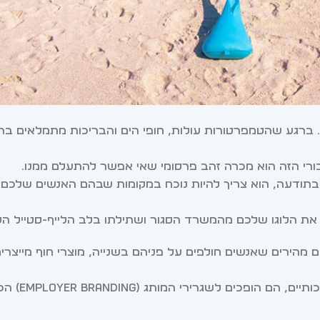
 ברגע שהטמפרטורות עולות, חופי הים והבריכות מתמלאים בהמ
יבורי הזה הוא מכרה זהב פרסומי שאי אפשר להתעלם ממנו.
תודעה, הוא צריך להיות נוכח במקומות שבהם האנשים שלכם 
את הלוגו שלכם מהמשרד הסגור ושתילתו בלב הלייף-סטייל הקי
 מהירים שאנשים חולפים על פניהם בשנייה, מוצרי חוף מייצרי
כשהעובדים או הלקוחות שלכם משתמשי