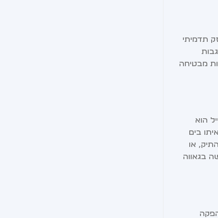
ק תדמיתי
גבות
ות מבטיחה
ל הוא
בב איתו בים
תיק, או
ה בגאווה
יועדים להפקה