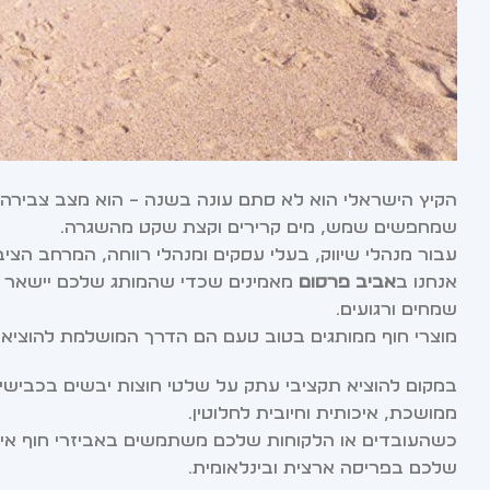
הקיץ הישראלי הוא לא סתם עונה בשנה – הוא מצב צבירה.
שמחפשים שמש, מים קרירים וקצת שקט מהשגרה.
עבור מנהלי שיווק, בעלי עסקים ומנהלי רווחה, המרחב הצ
אנחנו ב
אביב פרסום
מאמינים שכדי שהמותג שלכם יישאר ב
שמחים ורגועים.
מוצרי חוף ממותגים בטוב טעם הם הדרך המושלמת להוציא 
במקום להוציא תקציבי עתק על שלטי חוצות יבשים בכבישים
ממושכת, איכותית וחיובית לחלוטין.
שלכם בפריסה ארצית ובינלאומית.