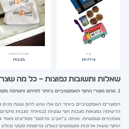
קיץ
ספורט וכושר
צידניות
מגבות
שאלות ותשובות נפוצות – כל מה שצר
1. מהם מוצרי החוף האפקטיביים ביותר למיתוג וחשיפה מקסימלית בים?
המוצרים האפקטיביים ביותר הם אלו שיש להם שטח פנים ג
הרשימה נמצאות מגבות חוף ענקיות (במיוחד מגבות מיקרופ
אופנתיים ושמשיות. אנחנו ב"אביב פרסום" ממליצים מאוד 
החוף שעות ארוכות ומשמשים כשלט פרסומת סטטי ובולט מו