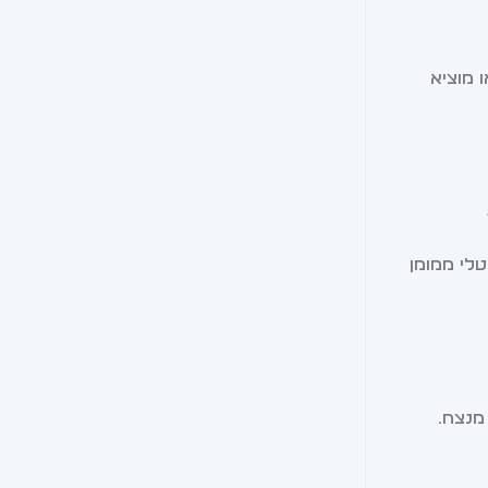
 מוציא
טלי ממומן
מנצח.