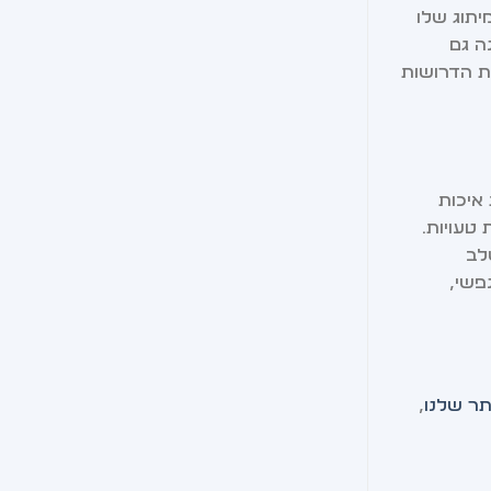
יתוג שלו
ה גם
ת הדרושות
איכות
טעויות.
 משלב
פשי,
תר שלנו
,