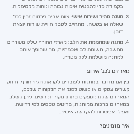
בקפידה כדי להבטיח איכות גבוהה ונוחות מקסימלית.
מענה מהיר ושירות אישי
: צוות אביב פרסום זמין לכל
שאלה או בקשה, ומתחייב לספק חוויית שירות יוצאת
דופן.
מתנה שמחממת את הלב
: מארזי החורף שלנו משדרים
מחשבה, תשומת לב ואכפתיות, מה שהופך אותם
למתנה מושלמת לכל מטרה.
מארזים לכל אירוע
בין אם מדובר במתנות לעובדים לקראת חגי החורף, חיזוק
קשרים עסקיים או פשוט לפנק את הלקוחות שלכם,
המארזים שלנו מספקים פתרון מקורי ומרשים. ניתן לשלב
במארזים ברכות ממותגות, פריטים נוספים לפי דרישה,
ואפילו אפשרות להקדשה אישית.
איך מזמינים?