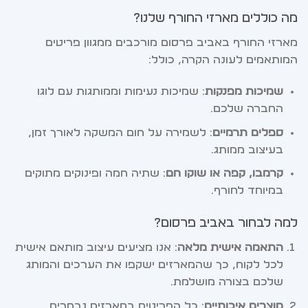
מה כוללים מארזי החורף שלנו?
מארזי החורף באביב פרסום מורכבים ממגוון פריטים
המותאמים לעונה הקרה, כולל:
שמיכות מפנקות
: שמיכות נעימות וממותגות עם לוגו
החברה שלכם.
ספלים תרמיים
: לשמירה על חום המשקה לאורך זמן,
בעיצוב ממותג.
קרמבו, קפה או שוקו חם
: שתיה חמה ופינוקים מתוקים
במיוחד לחורף.
למה לבחור באביב פרסום?
התאמה אישית מלאה
: אנו מציעים עיצוב מותאם אישית
לכל לקוח, כך שהמארזים ישקפו את הערכים והמותג
שלכם בצורה מושלמת.
מוצרים איכותיים
: כל הפריטים במארזים נבחרים