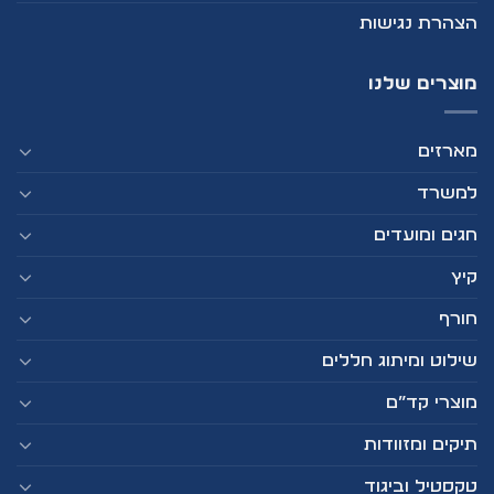
הצהרת נגישות
מוצרים שלנו
מארזים
למשרד
חגים ומועדים
קיץ
חורף
שילוט ומיתוג חללים
מוצרי קד”ם
תיקים ומזוודות
טקסטיל וביגוד