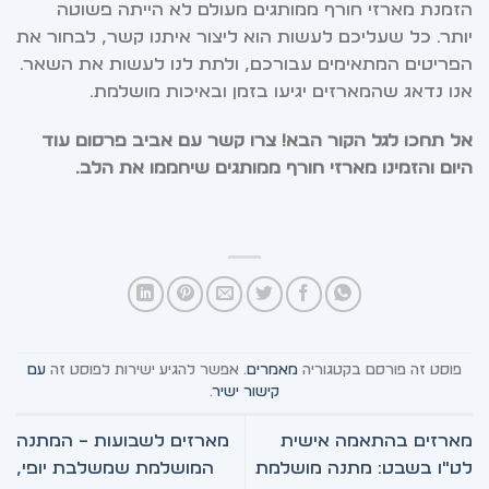
הזמנת מארזי חורף ממותגים מעולם לא הייתה פשוטה
יותר. כל שעליכם לעשות הוא ליצור איתנו קשר, לבחור את
הפריטים המתאימים עבורכם, ולתת לנו לעשות את השאר.
אנו נדאג שהמארזים יגיעו בזמן ובאיכות מושלמת.
אל תחכו לגל הקור הבא! צרו קשר עם אביב פרסום עוד
היום והזמינו מארזי חורף ממותגים שיחממו את הלב.
פוסט זה פורסם בקטגוריה
מאמרים
. אפשר להגיע ישירות לפוסט זה
עם
קישור ישיר
.
מארזים בהתאמה אישית
מארזים לשבועות – המתנה
לט"ו בשבט: מתנה מושלמת
המושלמת שמשלבת יופי,