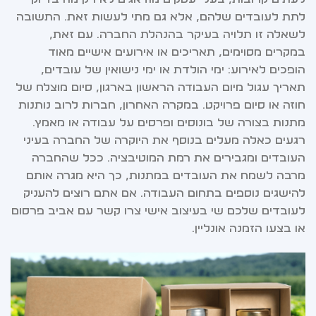
לתת לעובדים שלהם, אלא גם מתי לעשות זאת. התשובה
לשאלה זו תלויה בעיקר בהנהלת החברה. עם זאת,
במקרים מסוימים, תאריכים או אירועים אישיים מאוד
הופכים לאירוע: ימי הולדת או ימי נישואין של עובדים,
תאריך עגול מיום העבודה הראשון בארגון, סיום מוצלח של
חוזה או סיום פרויקט. במקרה האחרון, חברות לרוב נותנות
מתנות בצורה של בונוסים ופרסים על עבודה או מאמץ.
רגעים כאלה מעלים בנוסף את היוקרה של החברה בעיני
העובדים ומגבירים את רמת המוטיבציה. ככל שהחברה
מרבה לשמח את העובדים במתנות, כך היא מגרה אותם
להישגים נוספים בתחום העבודה. אם אתם רוצים להעניק
לעובדים שלכם שי בעיצוב אישי צרו קשר עם אביב פרסום
או בצעו הזמנה אונליין.