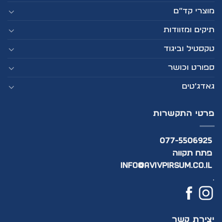
מוצרי קד”ם
תיקים ומזוודות
טקסטיל וביגוד
ספורט וכושר
גאדג'טים
פרטי התקשרות
077-5506925
פתח תקווה
info@avivpirsum.co.il
.
יצירת קשר